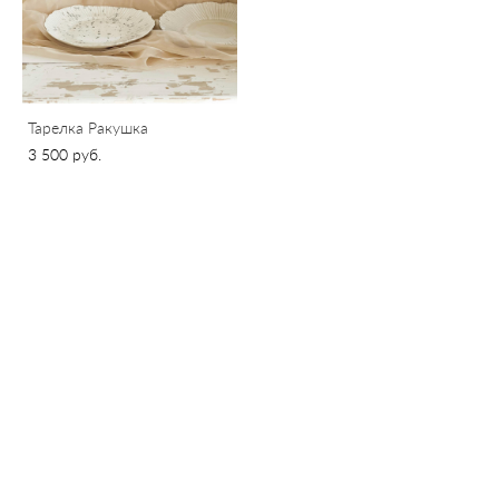
Тарелка Ракушка
3 500 pуб.