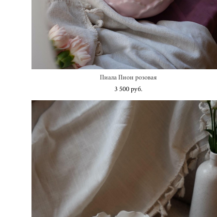
Пиала Пион розовая
3 500 pуб.