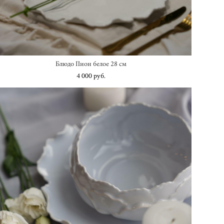
Блюдо Пион белое 28 см
4 000 pуб.