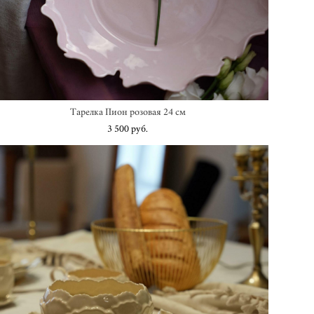
Тарелка Пион розовая 24 см
3 500 pуб.