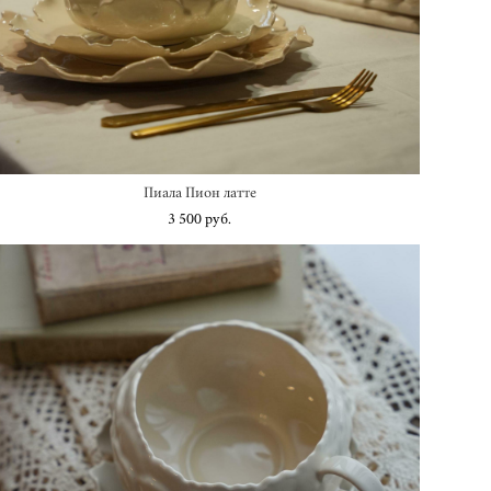
Пиала Пион латте
3 500 pуб.