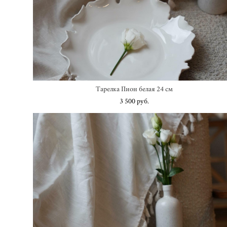
Тарелка Пион белая 24 см
3 500 pуб.