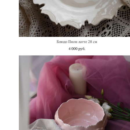
Блюдо Пион латте 28 см
4 000 pуб.