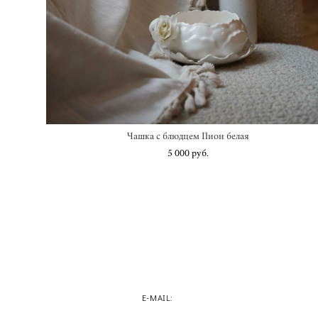
Чашка с блюдцем Пион белая
5 000 pуб.
E-MAIL: