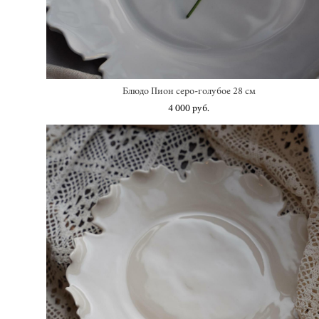
Блюдо Пион серо-голубое 28 см
4 000 pуб.