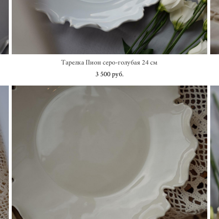
Тарелка Пион серо-голубая 24 см
3 500 pуб.