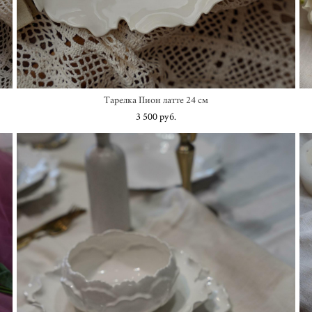
Тарелка Пион латте 24 см
3 500 pуб.