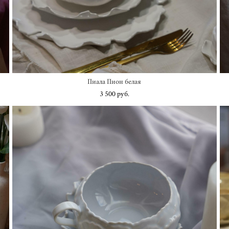
Пиала Пион белая
3 500 pуб.