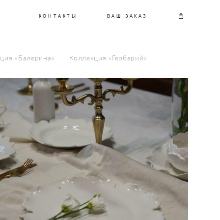
КОНТАКТЫ
ВАШ ЗАКАЗ
ция «Балерина»
Коллекция «Гербарий»