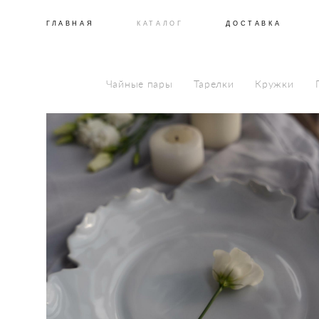
ГЛАВНАЯ
КАТАЛОГ
ДОСТАВКА
Чайные пары
Тарелки
Кружки