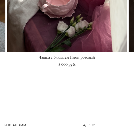
Чашка с блюдцем Пион розовый
5 000 pуб.
ИНСТАГРАММ
АДРЕС: